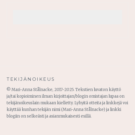
TEKIJÄNOIKEUS
© Mari-Anna Stålnacke, 2017-2025. Tekstien luvaton käyttö
ja/tai kopioiminen ilman kirjoittajan/blogin omistajan lupaa on
tekijänoikeuslain mukaan kielletty. Lyhyitä otteita ja linkkejä voi
käyttää kunhan tekijän nimi (Mari-Anna Stålnacke) ja linkki
blogiin on selkeästi ja asianmukaisesti esillä.