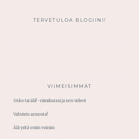
TERVETULOA BLOGIINI!
VIIMEISIMMÄT
Usko tai älä! -minikurssi ja sen videot
Vahvistu armosta!
Älä yritä omin voimin