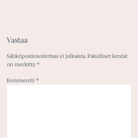
Vastaa
Sähköpostiosoitettasi ei julkaista.
Pakolliset kentät
on merkitty
*
Kommentti
*