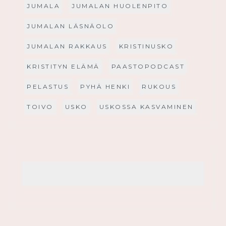
JUMALA
JUMALAN HUOLENPITO
JUMALAN LÄSNÄOLO
JUMALAN RAKKAUS
KRISTINUSKO
KRISTITYN ELÄMÄ
PAASTOPODCAST
PELASTUS
PYHÄ HENKI
RUKOUS
TOIVO
USKO
USKOSSA KASVAMINEN