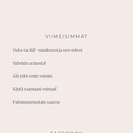
VIIMEISIMMÄT
Usko tai älä! -minikurssi ja sen videot
Vahvistu armosta!
Älä yritä omin voimin
Käytä saamaasi voimaa!
Palmusunnuntain saarna