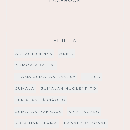
FACEBOOK
AIHEITA
ANTAUTUMINEN
ARMO
ARMOA ARKEESI
ELÄMÄ JUMALAN KANSSA
JEESUS
JUMALA
JUMALAN HUOLENPITO
JUMALAN LÄSNÄOLO
JUMALAN RAKKAUS
KRISTINUSKO
KRISTITYN ELÄMÄ
PAASTOPODCAST