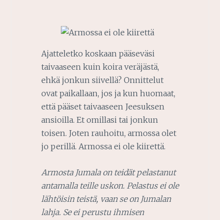
Ajatteletko koskaan pääseväsi
taivaaseen kuin koira veräjästä,
ehkä jonkun siivellä? Onnittelut
ovat paikallaan, jos ja kun huomaat,
että pääset taivaaseen Jeesuksen
ansioilla. Et omillasi tai jonkun
toisen. Joten rauhoitu, armossa olet
jo perillä. Armossa ei ole kiirettä.
Armosta Jumala on teidät pelastanut
antamalla teille uskon. Pelastus ei ole
lähtöisin teistä, vaan se on Jumalan
lahja. Se ei perustu ihmisen