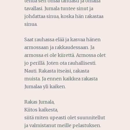
tehdä sen omaa tahtiasti ja omalla
tavallasi. Jumala tuntee sinut ja
johdattaa sinua, koska hän rakastaa
sinua.
Saat rauhassa elää ja kasvaa hänen
armossaan ja rakkaudessaan. Ja
armossa ei ole kiirettä. Armossa olet
jo perillä. Joten ota rauhallisesti.
Nauti. Rakasta itseäsi, rakasta
muista. Ja ennen kaikkea rakasta
Jumalaa yli kaiken.
Rakas Jumala,
Kiitos kaikesta,
siitä miten upeasti olet suunnitellut
ja valmistanut meille pelastuksen.