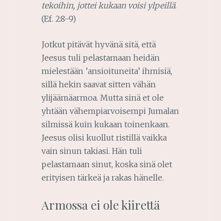
tekoihin, jottei kukaan voisi ylpeillä
.
(Ef. 2:8-9)
Jotkut pitävät hyvänä sitä, että
Jeesus tuli pelastamaan heidän
mielestään ’ansioituneita’ ihmisiä,
sillä hekin saavat sitten vähän
ylijäämäarmoa. Mutta sinä et ole
yhtään vähempiarvoisempi Jumalan
silmissä kuin kukaan toinenkaan.
Jeesus olisi kuollut ristillä vaikka
vain sinun takiasi. Hän tuli
pelastamaan sinut, koska sinä olet
erityisen tärkeä ja rakas hänelle.
Armossa ei ole kiirettä