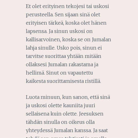
Et olet erityinen tekojesi tai uskosi
perusteella. Sen sijaan sinä olet
erityisen tärkeä, koska olet hänen
lapsensa. Ja sinun uskosi on
kallisarvoinen, koska se on Jumalan
lahja sinulle. Usko pois, sinun ei
tarvitse suorittaa yhtään mitään
ollaksesi Jumalan rakastama ja
hellimä. Sinut on vapautettu
kaikesta suorittamisesta ristillä.
Luota minuun, kun sanon, että sinä
ja uskosi olette kauniita juuri
sellaisena kuin olette. Jeesuksen
tähdän sinulla on oikeus olla
yhteydessä Jumalan kanssa. Ja saat