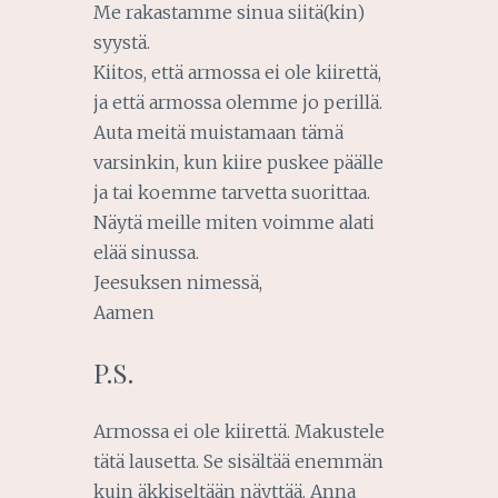
Me rakastamme sinua siitä(kin)
syystä.
Kiitos, että armossa ei ole kiirettä,
ja että armossa olemme jo perillä.
Auta meitä muistamaan tämä
varsinkin, kun kiire puskee päälle
ja tai koemme tarvetta suorittaa.
Näytä meille miten voimme alati
elää sinussa.
Jeesuksen nimessä,
Aamen
P.S.
Armossa ei ole kiirettä. Makustele
tätä lausetta. Se sisältää enemmän
kuin äkkiseltään näyttää. Anna