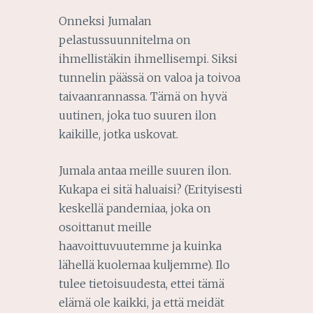
Onneksi Jumalan
pelastussuunnitelma on
ihmellistäkin ihmellisempi. Siksi
tunnelin päässä on valoa ja toivoa
taivaanrannassa. Tämä on hyvä
uutinen, joka tuo suuren ilon
kaikille, jotka uskovat.
Jumala antaa meille suuren ilon.
Kukapa ei sitä haluaisi? (Erityisesti
keskellä pandemiaa, joka on
osoittanut meille
haavoittuvuutemme ja kuinka
lähellä kuolemaa kuljemme). Ilo
tulee tietoisuudesta, ettei tämä
elämä ole kaikki, ja että meidät