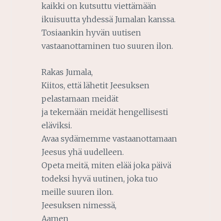
kaikki on kutsuttu viettämään
ikuisuutta yhdessä Jumalan kanssa.
Tosiaankin hyvän uutisen
vastaanottaminen tuo suuren ilon.
Rakas Jumala,
Kiitos, että lähetit Jeesuksen
pelastamaan meidät
ja tekemään meidät hengellisesti
eläviksi.
Avaa sydämemme vastaanottamaan
Jeesus yhä uudelleen.
Opeta meitä, miten elää joka päivä
todeksi hyvä uutinen, joka tuo
meille suuren ilon.
Jeesuksen nimessä,
Aamen