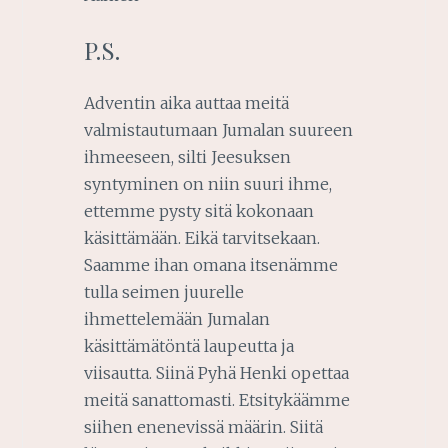
P.S.
Adventin aika auttaa meitä
valmistautumaan Jumalan suureen
ihmeeseen, silti Jeesuksen
syntyminen on niin suuri ihme,
ettemme pysty sitä kokonaan
käsittämään. Eikä tarvitsekaan.
Saamme ihan omana itsenämme
tulla seimen juurelle
ihmettelemään Jumalan
käsittämätöntä laupeutta ja
viisautta. Siinä Pyhä Henki opettaa
meitä sanattomasti. Etsitykäämme
siihen enenevissä määrin. Siitä