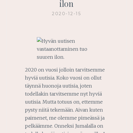
ilon
2020-12-15
2020 on vuosi jolloin tarvitsemme
hyviä uutisia. Koko vuosi on ollut
täynnä huonoja uutisia, joten
todellakin tarvitsemme nyt hyviä
uutisia. Mutta totuus on, ettemme
pysty niitä tekemään. Aivan kuten
paimenet, me olemme pimeässä ja
pelkäämme. Onneksi Jumalalla on