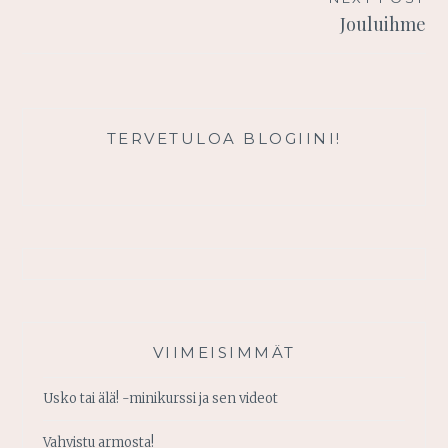
Jouluihme
TERVETULOA BLOGIINI!
VIIMEISIMMÄT
Usko tai älä! -minikurssi ja sen videot
Vahvistu armosta!