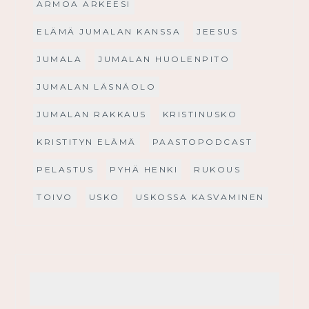
ARMOA ARKEESI
ELÄMÄ JUMALAN KANSSA
JEESUS
JUMALA
JUMALAN HUOLENPITO
JUMALAN LÄSNÄOLO
JUMALAN RAKKAUS
KRISTINUSKO
KRISTITYN ELÄMÄ
PAASTOPODCAST
PELASTUS
PYHÄ HENKI
RUKOUS
TOIVO
USKO
USKOSSA KASVAMINEN