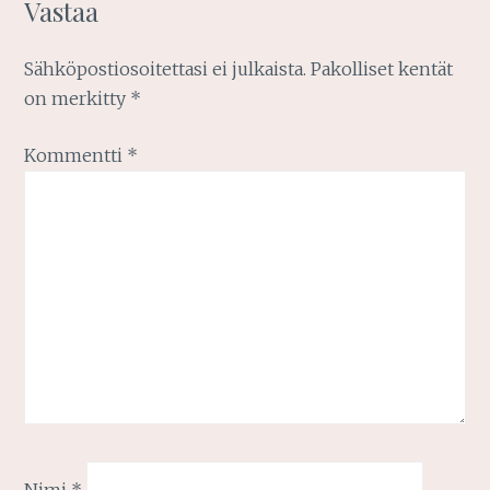
Vastaa
Sähköpostiosoitettasi ei julkaista.
Pakolliset kentät
on merkitty
*
Kommentti
*
Nimi
*