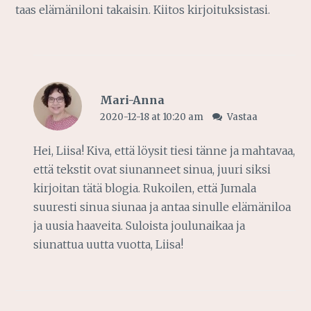
taas elämäniloni takaisin. Kiitos kirjoituksistasi.
Mari-Anna
2020-12-18 at 10:20 am
Vastaa
Hei, Liisa! Kiva, että löysit tiesi tänne ja mahtavaa,
että tekstit ovat siunanneet sinua, juuri siksi
kirjoitan tätä blogia. Rukoilen, että Jumala
suuresti sinua siunaa ja antaa sinulle elämäniloa
ja uusia haaveita. Suloista joulunaikaa ja
siunattua uutta vuotta, Liisa!