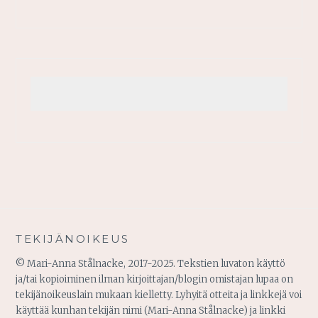
TEKIJÄNOIKEUS
© Mari-Anna Stålnacke, 2017-2025. Tekstien luvaton käyttö
ja/tai kopioiminen ilman kirjoittajan/blogin omistajan lupaa on
tekijänoikeuslain mukaan kielletty. Lyhyitä otteita ja linkkejä voi
käyttää kunhan tekijän nimi (Mari-Anna Stålnacke) ja linkki