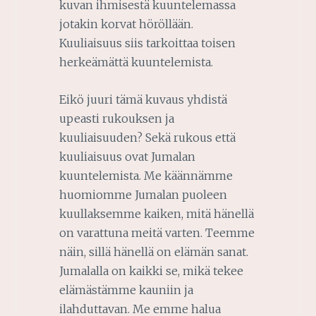
kuvan ihmisestä kuuntelemassa
jotakin korvat höröllään.
Kuuliaisuus siis tarkoittaa toisen
herkeämättä kuuntelemista.
Eikö juuri tämä kuvaus yhdistä
upeasti rukouksen ja
kuuliaisuuden? Sekä rukous että
kuuliaisuus ovat Jumalan
kuuntelemista. Me käännämme
huomiomme Jumalan puoleen
kuullaksemme kaiken, mitä hänellä
on varattuna meitä varten. Teemme
näin, sillä hänellä on elämän sanat.
Jumalalla on kaikki se, mikä tekee
elämästämme kauniin ja
ilahduttavan. Me emme halua