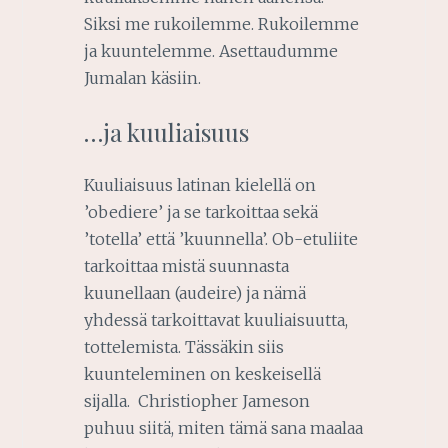
Siksi me rukoilemme. Rukoilemme
ja kuuntelemme. Asettaudumme
Jumalan käsiin.
…ja kuuliaisuus
Kuuliaisuus latinan kielellä on
’obediere’ ja se tarkoittaa sekä
’totella’ että ’kuunnella’. Ob-etuliite
tarkoittaa mistä suunnasta
kuunellaan (audeire) ja nämä
yhdessä tarkoittavat kuuliaisuutta,
tottelemista. Tässäkin siis
kuunteleminen on keskeisellä
sijalla. Christiopher Jameson
puhuu siitä, miten tämä sana maalaa