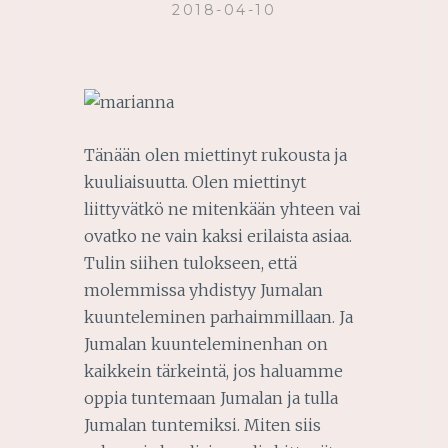
2018-04-10
Tänään olen miettinyt rukousta ja
kuuliaisuutta. Olen miettinyt
liittyvätkö ne mitenkään yhteen vai
ovatko ne vain kaksi erilaista asiaa.
Tulin siihen tulokseen, että
molemmissa yhdistyy Jumalan
kuunteleminen parhaimmillaan. Ja
Jumalan kuunteleminenhan on
kaikkein tärkeintä, jos haluamme
oppia tuntemaan Jumalan ja tulla
Jumalan tuntemiksi. Miten siis