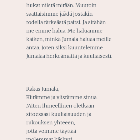
hukat niistä mitään. Muutoin
saattaisimme jäädä jostakin
todella tärkeästä paitsi. Ja sitähän
me emme halua. Me haluamme
kaiken, minkä Jumala haluaa meille
antaa. Joten siksi kuuntelemme
Jumalaa herkeämättä ja kuuliaisesti.
Rakas Jumala,
Kiitämme ja ylistämme sinua.
Miten ihmeellinen oletkaan
sitoessasi kuuliaisuuden ja
rukouksen yhteeen,
jotta voimme täyttää
molemmat käskysi