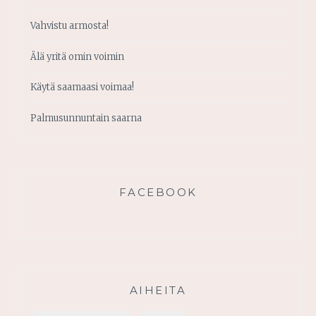
Vahvistu armosta!
Älä yritä omin voimin
Käytä saamaasi voimaa!
Palmusunnuntain saarna
FACEBOOK
AIHEITA