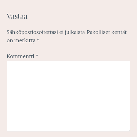
Vastaa
Sähköpostiosoitettasi ei julkaista.
Pakolliset kentät
on merkitty
*
Kommentti
*