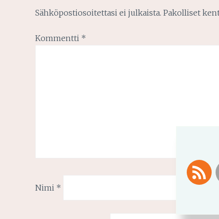
Sähköpostiosoitettasi ei julkaista.
Pakolliset ken
Kommentti
*
Nimi
*