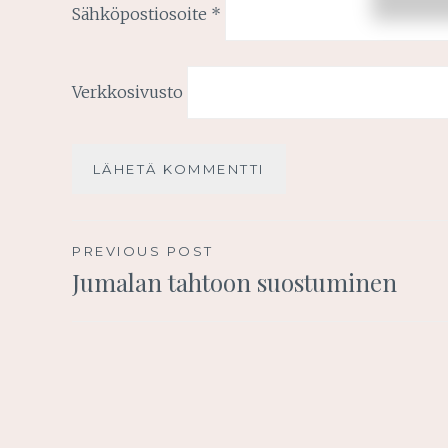
Sähköpostiosoite
*
Verkkosivusto
Artikkelien
PREVIOUS POST
Jumalan tahtoon suostuminen
selaus