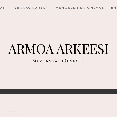
UDET
VERKKOKURSSIT
HENGELLINEN OHJAUS
EN
ARMOA ARKEESI
MARI-ANNA STÅLNACKE
— —