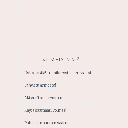
VIIMEISIMMÄT
Usko tai älä! -minikurssi ja sen videot
Vahvistu armosta!
Älä yritä omin voimin
Käytä saamaasi voimaa!
Palmusunnuntain saarna