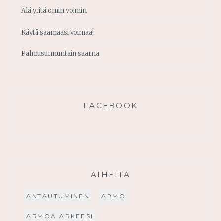
Älä yritä omin voimin
Käytä saamaasi voimaa!
Palmusunnuntain saarna
FACEBOOK
AIHEITA
ANTAUTUMINEN
ARMO
ARMOA ARKEESI