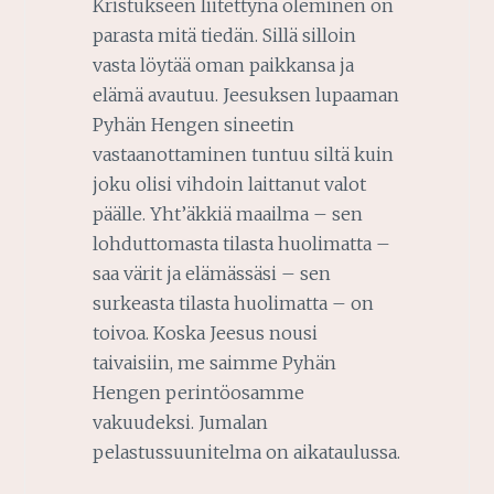
Kristukseen liitettynä oleminen on
parasta mitä tiedän. Sillä silloin
vasta löytää oman paikkansa ja
elämä avautuu. Jeesuksen lupaaman
Pyhän Hengen sineetin
vastaanottaminen tuntuu siltä kuin
joku olisi vihdoin laittanut valot
päälle. Yht’äkkiä maailma – sen
lohduttomasta tilasta huolimatta –
saa värit ja elämässäsi – sen
surkeasta tilasta huolimatta – on
toivoa. Koska Jeesus nousi
taivaisiin, me saimme Pyhän
Hengen perintöosamme
vakuudeksi. Jumalan
pelastussuunitelma on aikataulussa.