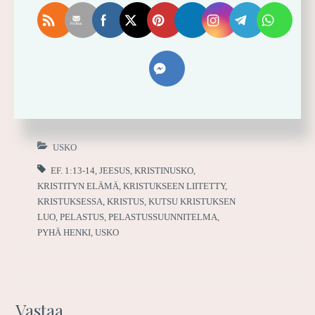
2018-05-11
MARI-ANNA
USKO
EF. 1:13-14
,
JEESUS
,
KRISTINUSKO
,
KRISTITYN ELÄMÄ
,
KRISTUKSEEN LIITETTY
,
KRISTUKSESSA
,
KRISTUS
,
KUTSU KRISTUKSEN
LUO
,
PELASTUS
,
PELASTUSSUUNNITELMA
,
PYHÄ HENKI
,
USKO
Vastaa