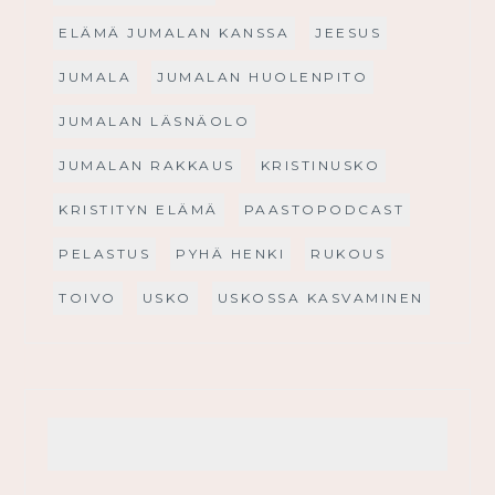
ELÄMÄ JUMALAN KANSSA
JEESUS
JUMALA
JUMALAN HUOLENPITO
JUMALAN LÄSNÄOLO
JUMALAN RAKKAUS
KRISTINUSKO
KRISTITYN ELÄMÄ
PAASTOPODCAST
PELASTUS
PYHÄ HENKI
RUKOUS
TOIVO
USKO
USKOSSA KASVAMINEN