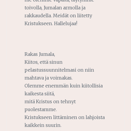
toivolla, Jumalan armolla ja
rakkaudella. Meidät on liitetty
Kristukseen. Hallelujaa!
Rakas Jumala,
Kiitos, että sinun
pelastussuunnitelmasi on niin
mahtava ja voimakas.
Olemme enemmän kuin kiitollisia
kaikesta siitä,
mitä Kristus on tehnyt
puolestamme.
Kristukseen littäminen on lahjoista
kaikkein suurin.