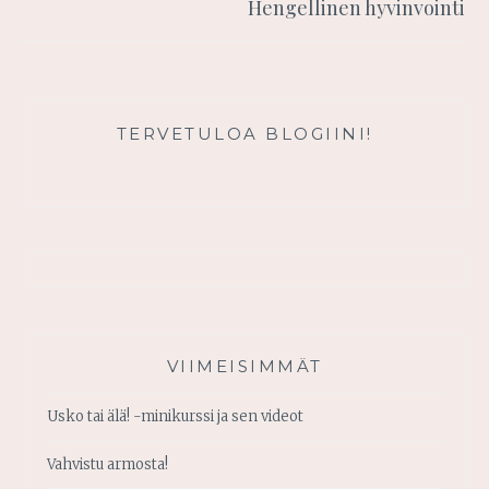
Hengellinen hyvinvointi
TERVETULOA BLOGIINI!
VIIMEISIMMÄT
Usko tai älä! -minikurssi ja sen videot
Vahvistu armosta!