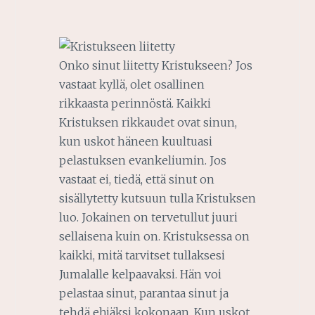
Onko sinut liitetty Kristukseen? Jos
vastaat kyllä, olet osallinen
rikkaasta perinnöstä. Kaikki
Kristuksen rikkaudet ovat sinun,
kun uskot häneen kuultuasi
pelastuksen evankeliumin. Jos
vastaat ei, tiedä, että sinut on
sisällytetty kutsuun tulla Kristuksen
luo. Jokainen on tervetullut juuri
sellaisena kuin on. Kristuksessa on
kaikki, mitä tarvitset tullaksesi
Jumalalle kelpaavaksi. Hän voi
pelastaa sinut, parantaa sinut ja
tehdä ehjäksi kokonaan. Kun uskot