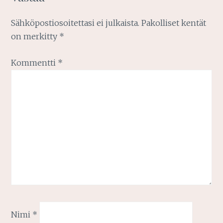
Sähköpostiosoitettasi ei julkaista.
Pakolliset kentät
on merkitty
*
Kommentti
*
Nimi
*