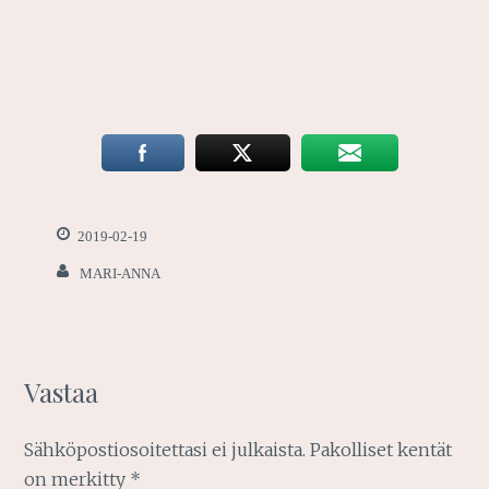
2019-02-19
MARI-ANNA
Vastaa
Sähköpostiosoitettasi ei julkaista.
Pakolliset kentät
on merkitty
*