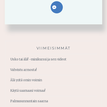
VIIMEISIMMÄT
Usko tai älä! -minikurssi ja sen videot
Vahvistu armosta!
Älä yritä omin voimin
Käytä saamaasi voimaa!
Palmusunnuntain saarna