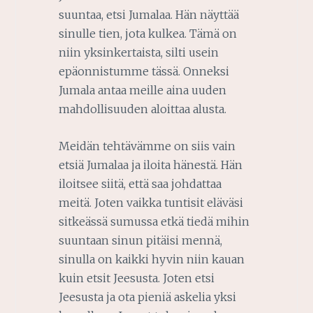
suuntaa, etsi Jumalaa. Hän näyttää
sinulle tien, jota kulkea. Tämä on
niin yksinkertaista, silti usein
epäonnistumme tässä. Onneksi
Jumala antaa meille aina uuden
mahdollisuuden aloittaa alusta.
Meidän tehtävämme on siis vain
etsiä Jumalaa ja iloita hänestä. Hän
iloitsee siitä, että saa johdattaa
meitä. Joten vaikka tuntisit eläväsi
sitkeässä sumussa etkä tiedä mihin
suuntaan sinun pitäisi mennä,
sinulla on kaikki hyvin niin kauan
kuin etsit Jeesusta. Joten etsi
Jeesusta ja ota pieniä askelia yksi