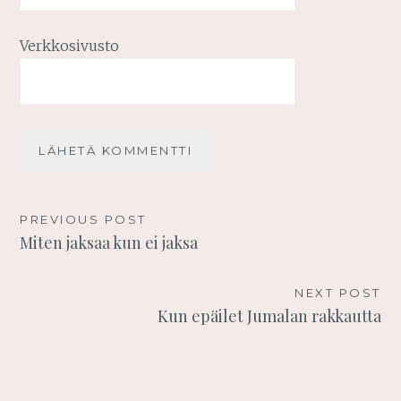
Verkkosivusto
Artikkelien
PREVIOUS POST
Miten jaksaa kun ei jaksa
selaus
NEXT POST
Kun epäilet Jumalan rakkautta