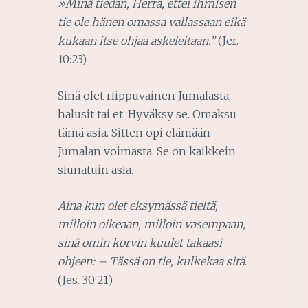
»Minä tiedän, Herra, ettei ihmisen
tie ole hänen omassa vallassaan eikä
kukaan itse ohjaa askeleitaan.”
(Jer.
10:23)
Sinä olet riippuvainen Jumalasta,
halusit tai et. Hyväksy se. Omaksu
tämä asia. Sitten opi elämään
Jumalan voimasta. Se on kaikkein
siunatuin asia.
Aina kun olet eksymässä tieltä,
milloin oikeaan, milloin vasempaan,
sinä omin korvin kuulet takaasi
ohjeen: – Tässä on tie, kulkekaa sitä
.
(Jes. 30:21)