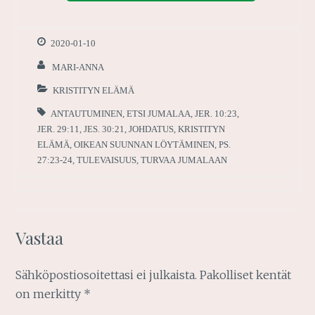
2020-01-10
MARI-ANNA
KRISTITYN ELÄMÄ
ANTAUTUMINEN
,
ETSI JUMALAA
,
JER. 10:23
,
JER. 29:11
,
JES. 30:21
,
JOHDATUS
,
KRISTITYN
ELÄMÄ
,
OIKEAN SUUNNAN LÖYTÄMINEN
,
PS.
27:23-24
,
TULEVAISUUS
,
TURVAA JUMALAAN
Vastaa
Sähköpostiosoitettasi ei julkaista.
Pakolliset kentät
on merkitty
*