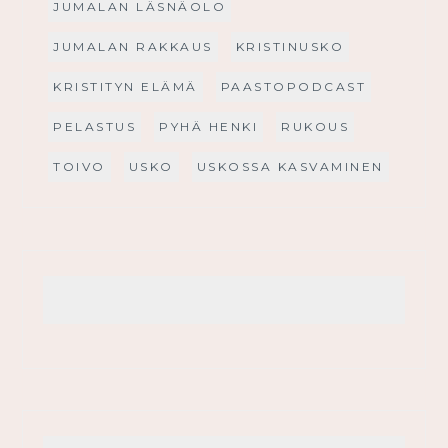
JUMALAN LÄSNÄOLO
JUMALAN RAKKAUS
KRISTINUSKO
KRISTITYN ELÄMÄ
PAASTOPODCAST
PELASTUS
PYHÄ HENKI
RUKOUS
TOIVO
USKO
USKOSSA KASVAMINEN