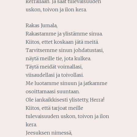
kerrallaan. Ja saat tulevaisuuden
uskon, toivon ja ilon kera.
Rakas Jumala,
Rakastamme ja ylistämme sinua.
Kiitos, ettet koskaan jätä meitä.
Tarvitsemme sinun johdatustasi,
näytä meille tie, jota kulkea.
Täytä meidät voimallasi,
viisaudellasi ja toivollasi.
Me luotamme sinuun ja jatkamme
osoittamaasi suuntaan.
Ole iankaikkisesti ylistetty, Herra!
Kiitos, että tarjoat meille
tulevaisuuden uskon, toivon ja ilon
kera.
Jeesuksen nimessä,