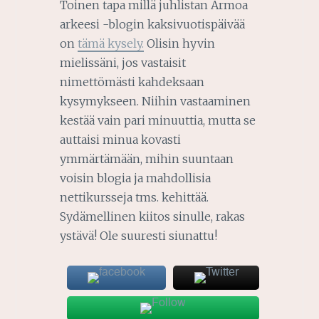
Toinen tapa millä juhlistan Armoa
arkeesi -blogin kaksivuotispäivää
on
tämä kysely.
Olisin hyvin
mielissäni, jos vastaisit
nimettömästi kahdeksaan
kysymykseen. Niihin vastaaminen
kestää vain pari minuuttia, mutta se
auttaisi minua kovasti
ymmärtämään, mihin suuntaan
voisin blogia ja mahdollisia
nettikursseja tms. kehittää.
Sydämellinen kiitos sinulle, rakas
ystävä! Ole suuresti siunattu!