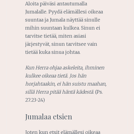
Aloita päiväsi antautumalla
Jumalalle. Pyydä elämällesi oikeaa
suuntaa ja Jumala näyttää sinulle
mihin suuntaan kulkea. Sinun ei
tarvitse tietää, miten asiasi
järjestyvät, sinun tarvitsee vain
tietää kuka sinua johtaa.
Kun Herra ohjaa askeleita, ihminen
kulkee oikeaa tietä.
Jos hän
horjahtaakin, ei hän suistu maahan,
sillä Herra pitää häntä kädestä
. (Ps.
27:23-24)
Jumalaa etsien
Joten kun etsit elämällesi oikeaa