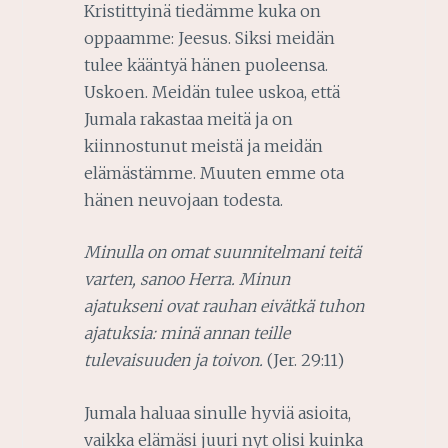
Kristittyinä tiedämme kuka on
oppaamme: Jeesus. Siksi meidän
tulee kääntyä hänen puoleensa.
Uskoen. Meidän tulee uskoa, että
Jumala rakastaa meitä ja on
kiinnostunut meistä ja meidän
elämästämme. Muuten emme ota
hänen neuvojaan todesta.
Minulla on omat suunnitelmani teitä
varten, sanoo Herra. Minun
ajatukseni ovat rauhan eivätkä tuhon
ajatuksia: minä annan teille
tulevaisuuden ja toivon.
(Jer. 29:11)
Jumala haluaa sinulle hyviä asioita,
vaikka elämäsi juuri nyt olisi kuinka