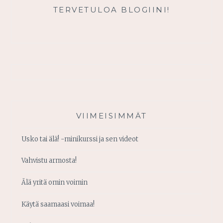
TERVETULOA BLOGIINI!
VIIMEISIMMÄT
Usko tai älä! -minikurssi ja sen videot
Vahvistu armosta!
Älä yritä omin voimin
Käytä saamaasi voimaa!