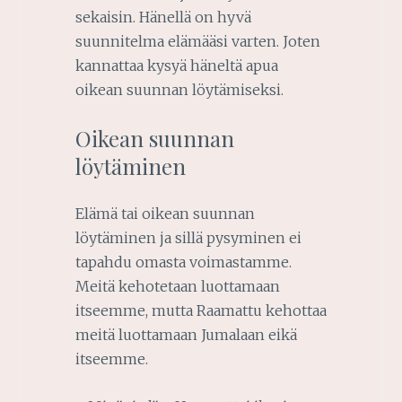
sekaisin. Hänellä on hyvä
suunnitelma elämääsi varten. Joten
kannattaa kysyä häneltä apua
oikean suunnan löytämiseksi.
Oikean suunnan
löytäminen
Elämä tai oikean suunnan
löytäminen ja sillä pysyminen ei
tapahdu omasta voimastamme.
Meitä kehotetaan luottamaan
itseemme, mutta Raamattu kehottaa
meitä luottamaan Jumalaan eikä
itseemme.