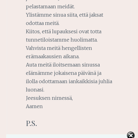
pelastamaan meidät.
Ylistämme sinua siita, että jaksat
odottaa meitä.
Kiitos, että lupauksesi ovat totta
tunnetiloistamme huolimatta.
Vahvista meitä hengellisten
erämaakausien aikana.
Auta meitä iloitsemaan sinussa
elämämme jokaisena päivänä ja
ilolla odottamaan iankaikkisia juhlia
luonasi.
Jeesuksen nimessä,
Aamen
P.S.