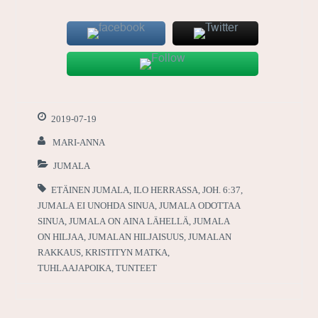
2019-07-19
MARI-ANNA
JUMALA
ETÄINEN JUMALA
,
ILO HERRASSA
,
JOH. 6:37
,
JUMALA EI UNOHDA SINUA
,
JUMALA ODOTTAA
SINUA
,
JUMALA ON AINA LÄHELLÄ
,
JUMALA
ON HILJAA
,
JUMALAN HILJAISUUS
,
JUMALAN
RAKKAUS
,
KRISTITYN MATKA
,
TUHLAAJAPOIKA
,
TUNTEET