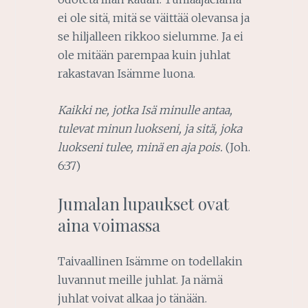
ei ole sitä, mitä se väittää olevansa ja
se hiljalleen rikkoo sielumme. Ja ei
ole mitään parempaa kuin juhlat
rakastavan Isämme luona.
Kaikki ne, jotka Isä minulle antaa,
tulevat minun luokseni, ja sitä, joka
luokseni tulee, minä en aja pois.
(Joh.
6:37)
Jumalan lupaukset ovat
aina voimassa
Taivaallinen Isämme on todellakin
luvannut meille juhlat. Ja nämä
juhlat voivat alkaa jo tänään.