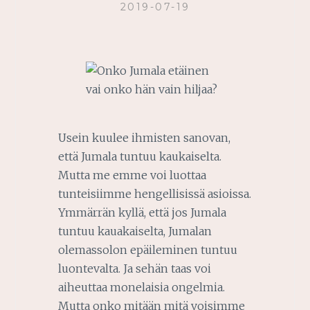
2019-07-19
Usein kuulee ihmisten sanovan,
että Jumala tuntuu kaukaiselta.
Mutta me emme voi luottaa
tunteisiimme hengellisissä asioissa.
Ymmärrän kyllä, että jos Jumala
tuntuu kauakaiselta, Jumalan
olemassolon epäileminen tuntuu
luontevalta. Ja sehän taas voi
aiheuttaa monelaisia ongelmia.
Mutta onko mitään mitä voisimme