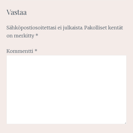
Vastaa
Sähköpostiosoitettasi ei julkaista.
Pakolliset kentät
on merkitty
*
Kommentti
*