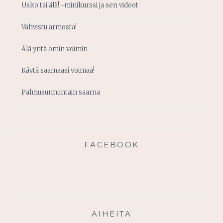
Usko tai älä! -minikurssi ja sen videot
Vahvistu armosta!
Älä yritä omin voimin
Käytä saamaasi voimaa!
Palmusunnuntain saarna
FACEBOOK
AIHEITA