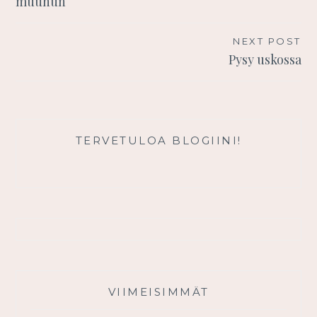
muuhun
NEXT POST
Pysy uskossa
TERVETULOA BLOGIINI!
VIIMEISIMMÄT