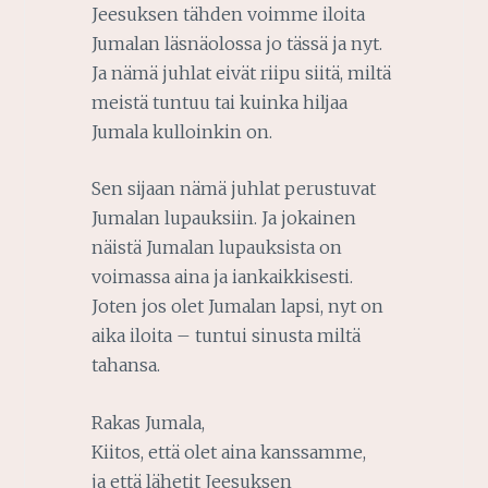
Jeesuksen tähden voimme iloita
Jumalan läsnäolossa jo tässä ja nyt.
Ja nämä juhlat eivät riipu siitä, miltä
meistä tuntuu tai kuinka hiljaa
Jumala kulloinkin on.
Sen sijaan nämä juhlat perustuvat
Jumalan lupauksiin. Ja jokainen
näistä Jumalan lupauksista on
voimassa aina ja iankaikkisesti.
Joten jos olet Jumalan lapsi, nyt on
aika iloita – tuntui sinusta miltä
tahansa.
Rakas Jumala,
Kiitos, että olet aina kanssamme,
ja että lähetit Jeesuksen