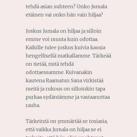
tehdä asian suhteen? Onko Jumala
etäinen vai onko hän vain hiljaa?
Joskus Jumala on hiljaa ja silloin
emme voi muuta kuin odottaa.
Kaikille tulee joskus kuivia kausia
hengellisellä matkallamme. Tärkeää
on tietää, mitä tehdä
odottaessamme. Kuivanakin
kautena Raamatun Sana virkistää
meitä ja rukous on silloinkin tapa
purkaa sydäntämme ja vastaanottaa
rauha.
Tärkeintä on ymmärtää se tosiasia,
että vaikka Jumala on hiljaa se ei