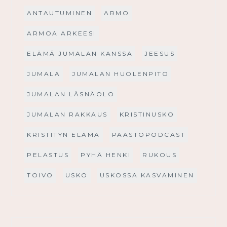
ANTAUTUMINEN
ARMO
ARMOA ARKEESI
ELÄMÄ JUMALAN KANSSA
JEESUS
JUMALA
JUMALAN HUOLENPITO
JUMALAN LÄSNÄOLO
JUMALAN RAKKAUS
KRISTINUSKO
KRISTITYN ELÄMÄ
PAASTOPODCAST
PELASTUS
PYHÄ HENKI
RUKOUS
TOIVO
USKO
USKOSSA KASVAMINEN