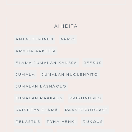
AIHEITA
ANTAUTUMINEN
ARMO
ARMOA ARKEESI
ELÄMÄ JUMALAN KANSSA
JEESUS
JUMALA
JUMALAN HUOLENPITO
JUMALAN LÄSNÄOLO
JUMALAN RAKKAUS
KRISTINUSKO
KRISTITYN ELÄMÄ
PAASTOPODCAST
PELASTUS
PYHÄ HENKI
RUKOUS