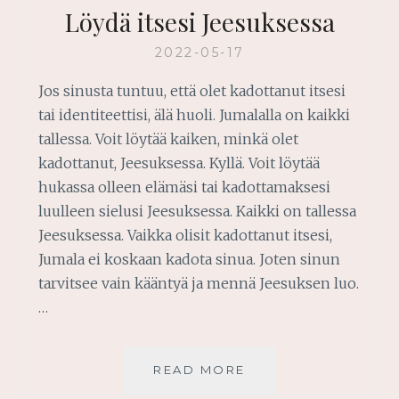
Löydä itsesi Jeesuksessa
2022-05-17
Jos sinusta tuntuu, että olet kadottanut itsesi
tai identiteettisi, älä huoli. Jumalalla on kaikki
tallessa. Voit löytää kaiken, minkä olet
kadottanut, Jeesuksessa. Kyllä. Voit löytää
hukassa olleen elämäsi tai kadottamaksesi
luulleen sielusi Jeesuksessa. Kaikki on tallessa
Jeesuksessa. Vaikka olisit kadottanut itsesi,
Jumala ei koskaan kadota sinua. Joten sinun
tarvitsee vain kääntyä ja mennä Jeesuksen luo.
…
LÖYDÄ
READ MORE
ITSESI