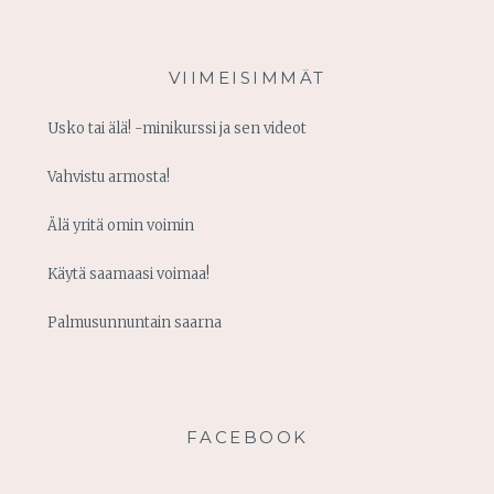
VIIMEISIMMÄT
Usko tai älä! -minikurssi ja sen videot
Vahvistu armosta!
Älä yritä omin voimin
Käytä saamaasi voimaa!
Palmusunnuntain saarna
FACEBOOK