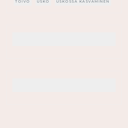
TOIVO
USKO
USKOSSA KASVAMINEN