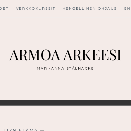
UDET
VERKKOKURSSIT
HENGELLINEN OHJAUS
EN
ARMOA ARKEESI
MARI-ANNA STÅLNACKE
STITYN ELÄMÄ
—