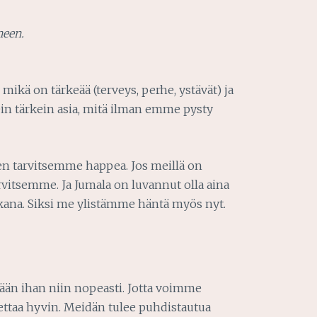
neen.
mikä on tärkeää (terveys, perhe, ystävät) ja
ein tärkein asia, mitä ilman emme pysty
n tarvitsemme happea. Jos meillä on
arvitsemme. Ja Jumala on luvannut olla aina
ana. Siksi me ylistämme häntä myös nyt.
ään ihan niin nopeasti. Jotta voimme
pettaa hyvin. Meidän tulee puhdistautua