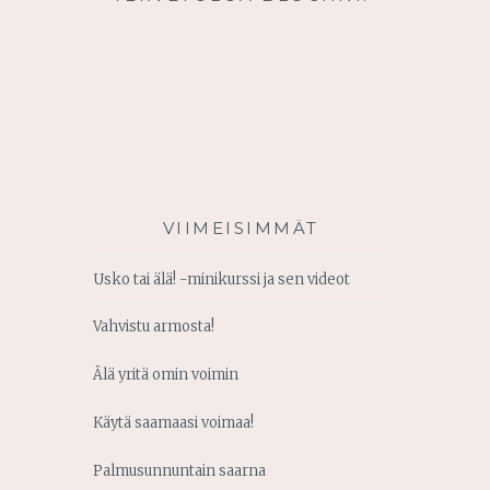
VIIMEISIMMÄT
Usko tai älä! -minikurssi ja sen videot
Vahvistu armosta!
Älä yritä omin voimin
Käytä saamaasi voimaa!
Palmusunnuntain saarna