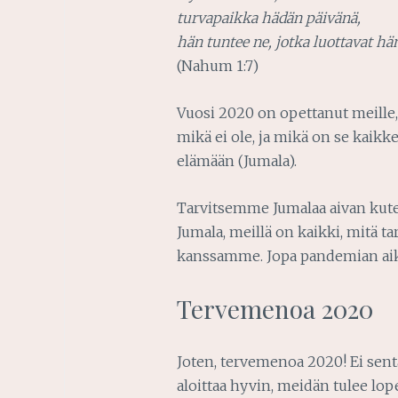
turvapaikka hädän päivänä,
hän tuntee ne, jotka luottavat hä
(Nahum 1:7)
Vuosi 2020 on opettanut meille, 
mikä ei ole, ja mikä on se kaikk
elämään (Jumala).
Tarvitsemme Jumalaa aivan kute
Jumala, meillä on kaikki, mitä t
kanssamme. Jopa pandemian aik
Tervemenoa 2020
Joten, tervemenoa 2020! Ei sent
aloittaa hyvin, meidän tulee lo