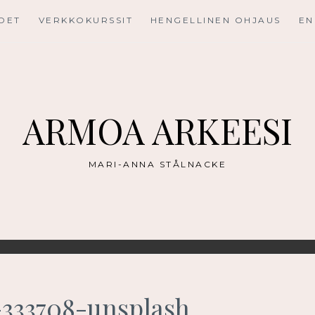
UDET
VERKKOKURSSIT
HENGELLINEN OHJAUS
EN
ARMOA ARKEESI
MARI-ANNA STÅLNACKE
-333708-unsplash