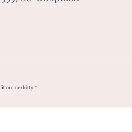
tät on merkitty
*