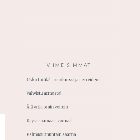
VIIMEISIMMÄT
Usko tai älä! -minikurssi ja sen videot
Vahvistu armosta!
Älä yritä omin voimin
Käytä saamaasi voimaa!
Palmusunnuntain saarna