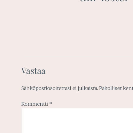
Vastaa
Sähköpostiosoitettasi ei julkaista.
Pakolliset ken
Kommentti
*