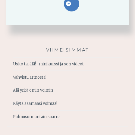
VIIMEISIMMÄT
Usko tai älä! -minikurssi ja sen videot
Vahvistu armosta!
Älä yritä omin voimin
Käytä saamaasi voimaa!
Palmusunnuntain saarna