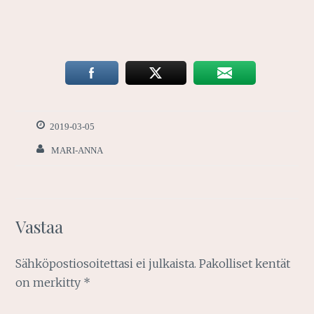
2019-03-05
MARI-ANNA
Vastaa
Sähköpostiosoitettasi ei julkaista.
Pakolliset kentät
on merkitty
*