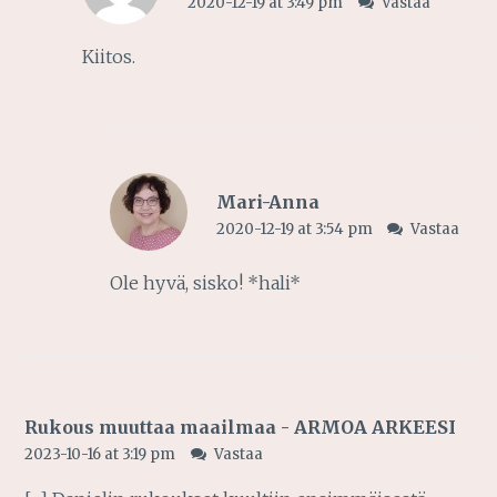
2020-12-19 at 3:49 pm
Vastaa
Kiitos.
Mari-Anna
2020-12-19 at 3:54 pm
Vastaa
Ole hyvä, sisko! *hali*
Rukous muuttaa maailmaa - ARMOA ARKEESI
2023-10-16 at 3:19 pm
Vastaa