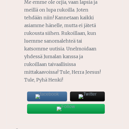
Me emme ole orjia, vaan lapsia ja
meillä on lupa rukoilla. Joten
tehdään niin! Kannetaan kaikki
asiamme hänelle, mutta ei jätetä
rukousta siihen. Rukoillaan, kun
luemme sanomalehteä tai
katsomme uutisia. Unelmoidaan
yhdessä Jumalan kanssa ja
rukoillaan taivaallisissa
mittakaavoissa! Tule, Herra Jeesus!
Tule, Pyhä Henki!