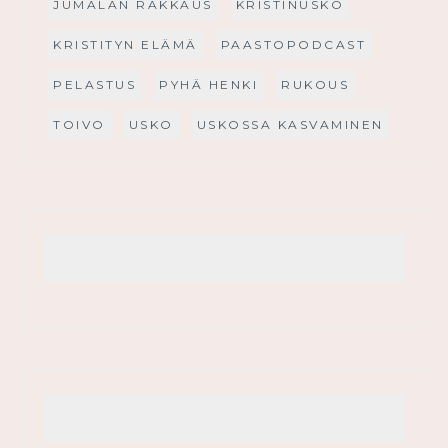
JUMALAN RAKKAUS
KRISTINUSKO
KRISTITYN ELÄMÄ
PAASTOPODCAST
PELASTUS
PYHÄ HENKI
RUKOUS
TOIVO
USKO
USKOSSA KASVAMINEN