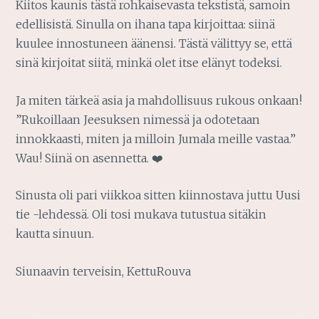
Kiitos kaunis tästä rohkaisevasta tekstistä, samoin
edellisistä. Sinulla on ihana tapa kirjoittaa: siinä
kuulee innostuneen äänensi. Tästä välittyy se, että
sinä kirjoitat siitä, minkä olet itse elänyt todeksi.
Ja miten tärkeä asia ja mahdollisuus rukous onkaan!
”Rukoillaan Jeesuksen nimessä ja odotetaan
innokkaasti, miten ja milloin Jumala meille vastaa.”
Wau! Siinä on asennetta. ❤️
Sinusta oli pari viikkoa sitten kiinnostava juttu Uusi
tie -lehdessä. Oli tosi mukava tutustua sitäkin
kautta sinuun.
Siunaavin terveisin, KettuRouva