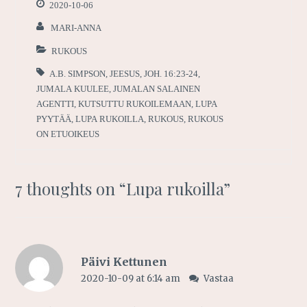
2020-10-06
MARI-ANNA
RUKOUS
A.B. SIMPSON
,
JEESUS
,
JOH. 16:23-24
,
JUMALA KUULEE
,
JUMALAN SALAINEN
AGENTTI
,
KUTSUTTU RUKOILEMAAN
,
LUPA
PYYTÄÄ
,
LUPA RUKOILLA
,
RUKOUS
,
RUKOUS
ON ETUOIKEUS
7 thoughts on “
Lupa rukoilla
”
Päivi Kettunen
2020-10-09 at 6:14 am
Vastaa