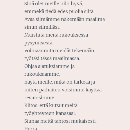
Sinä olet meille niin hyvä,
emmekä tiedä edes puolia siitä.
Avaa silmämme näkemään maailma
sinun silmilläsi.
Muistuta meitä rukouksessa
pysymisestä.
Voimaannuta meidät tekemään
työtäsi tässä maailmassa.
Ohjaa ajatuksiamme ja
rukouksiamme,
näytä meille, mikä on tärkeää ja
miten parhaiten voisimme käyttää
resurssimme.
Kiitos, että kutsut meitä
työyhteyteen kanssasi.
Siunaa meitä tahtosi mukaisesti,
Herra