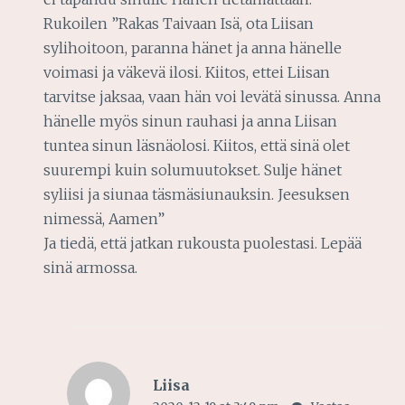
Rukoilen ”Rakas Taivaan Isä, ota Liisan
sylihoitoon, paranna hänet ja anna hänelle
voimasi ja väkevä ilosi. Kiitos, ettei Liisan
tarvitse jaksaa, vaan hän voi levätä sinussa. Anna
hänelle myös sinun rauhasi ja anna Liisan
tuntea sinun läsnäolosi. Kiitos, että sinä olet
suurempi kuin solumuutokset. Sulje hänet
syliisi ja siunaa täsmäsiunauksin. Jeesuksen
nimessä, Aamen”
Ja tiedä, että jatkan rukousta puolestasi. Lepää
sinä armossa.
Liisa