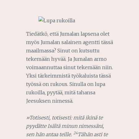
Tiedätkö, että Jumalan lapsena olet
myös Jumalan salainen agentti tässä
maailmassa? Sinut on kutsuttu
tekemään hyvää. Ja Jumalan armo
voimaannuttaa sinut tekemään niin.
Yksi tärkeimmistä työkaluista tässä
työssä on rukous. Sinulla on lupa
rukoilla, pyytää, mitä tahansa
Jeesuksen nimessä.
»Totisesti, totisesti: mitä ikinä te
pyydätte Isältä minun nimessäni,
24
sen hän antaa teille.
Tähän asti te