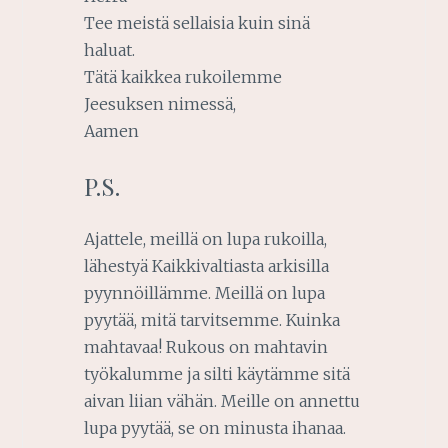
Tee meistä sellaisia kuin sinä
haluat.
Tätä kaikkea rukoilemme
Jeesuksen nimessä,
Aamen
P.S.
Ajattele, meillä on lupa rukoilla,
lähestyä Kaikkivaltiasta arkisilla
pyynnöillämme. Meillä on lupa
pyytää, mitä tarvitsemme. Kuinka
mahtavaa! Rukous on mahtavin
työkalumme ja silti käytämme sitä
aivan liian vähän. Meille on annettu
lupa pyytää, se on minusta ihanaa.