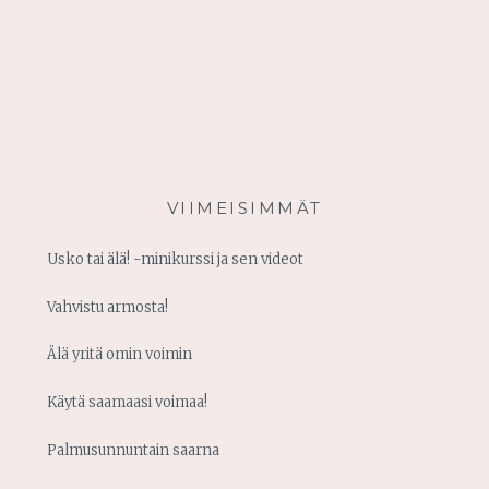
VIIMEISIMMÄT
Usko tai älä! -minikurssi ja sen videot
Vahvistu armosta!
Älä yritä omin voimin
Käytä saamaasi voimaa!
Palmusunnuntain saarna