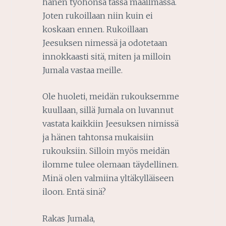
hänen työhönsä tässä maailmassa.
Joten rukoillaan niin kuin ei
koskaan ennen. Rukoillaan
Jeesuksen nimessä ja odotetaan
innokkaasti sitä, miten ja milloin
Jumala vastaa meille.
Ole huoleti, meidän rukouksemme
kuullaan, sillä Jumala on luvannut
vastata kaikkiin Jeesuksen nimissä
ja hänen tahtonsa mukaisiin
rukouksiin. Silloin myös meidän
ilomme tulee olemaan täydellinen.
Minä olen valmiina yltäkylläiseen
iloon. Entä sinä?
Rakas Jumala,