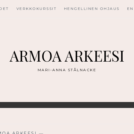
UDET
VERKKOKURSSIT
HENGELLINEN OHJAUS
EN
ARMOA ARKEESI
MARI-ANNA STÅLNACKE
MOA ARKEESI
—