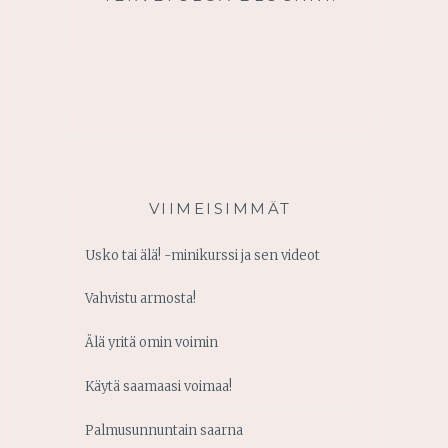
VIIMEISIMMÄT
Usko tai älä! -minikurssi ja sen videot
Vahvistu armosta!
Älä yritä omin voimin
Käytä saamaasi voimaa!
Palmusunnuntain saarna