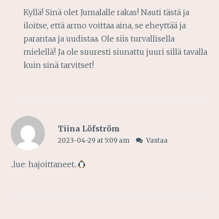
Kyllä! Sinä olet Jumalalle rakas! Nauti tästä ja
iloitse, että armo voittaa aina, se eheyttää ja
parantaa ja uudistaa. Ole siis turvallisella
mielellä! Ja ole suuresti siunattu juuri sillä tavalla
kuin sinä tarvitset!
Tiina Löfström
2023-04-29 at 5:09 am
Vastaa
..lue: hajoittaneet..