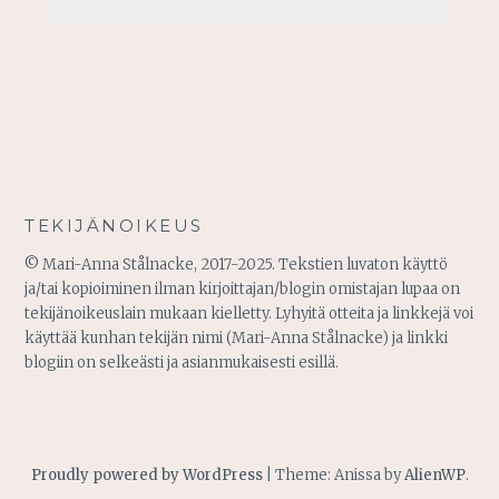
TEKIJÄNOIKEUS
© Mari-Anna Stålnacke, 2017-2025. Tekstien luvaton käyttö
ja/tai kopioiminen ilman kirjoittajan/blogin omistajan lupaa on
tekijänoikeuslain mukaan kielletty. Lyhyitä otteita ja linkkejä voi
käyttää kunhan tekijän nimi (Mari-Anna Stålnacke) ja linkki
blogiin on selkeästi ja asianmukaisesti esillä.
Proudly powered by WordPress
|
Theme: Anissa by
AlienWP
.