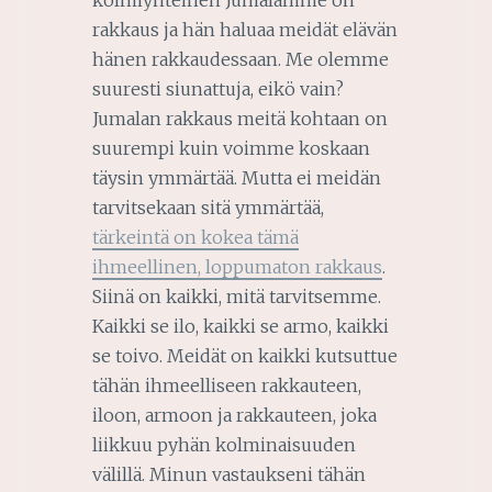
kolmiyhteinen Jumalamme on
rakkaus ja hän haluaa meidät elävän
hänen rakkaudessaan. Me olemme
suuresti siunattuja, eikö vain?
Jumalan rakkaus meitä kohtaan on
suurempi kuin voimme koskaan
täysin ymmärtää. Mutta ei meidän
tarvitsekaan sitä ymmärtää,
tärkeintä on kokea tämä
ihmeellinen, loppumaton rakkaus
.
Siinä on kaikki, mitä tarvitsemme.
Kaikki se ilo, kaikki se armo, kaikki
se toivo. Meidät on kaikki kutsuttue
tähän ihmeelliseen rakkauteen,
iloon, armoon ja rakkauteen, joka
liikkuu pyhän kolminaisuuden
välillä. Minun vastaukseni tähän