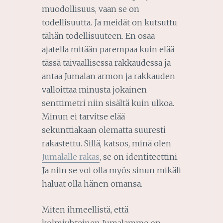
muodollisuus, vaan se on
todellisuutta. Ja meidät on kutsuttu
tähän todellisuuteen. En osaa
ajatella mitään parempaa kuin elää
tässä taivaallisessa rakkaudessa ja
antaa Jumalan armon ja rakkauden
valloittaa minusta jokainen
senttimetri niin sisältä kuin ulkoa.
Minun ei tarvitse elää
sekunttiakaan olematta suuresti
rakastettu. Sillä, katsos, minä olen
Jumalalle rakas
, se on identiteettini.
Ja niin se voi olla myös sinun mikäli
haluat olla hänen omansa.
Miten ihmeellistä, että