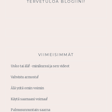
TERVETULOA BLOGIINI!
VIIMEISIMMÄT
Usko tai älä! -minikurssi ja sen videot
Vahvistu armosta!
Älä yritä omin voimin
Käytä saamaasi voimaa!
Palmusunnuntain saarna