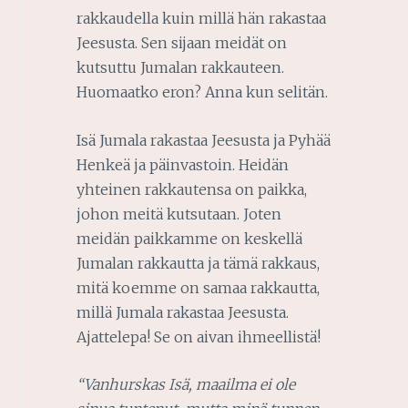
rakkaudella kuin millä hän rakastaa
Jeesusta. Sen sijaan meidät on
kutsuttu Jumalan rakkauteen.
Huomaatko eron? Anna kun selitän.
Isä Jumala rakastaa Jeesusta ja Pyhää
Henkeä ja päinvastoin. Heidän
yhteinen rakkautensa on paikka,
johon meitä kutsutaan. Joten
meidän paikkamme on keskellä
Jumalan rakkautta ja tämä rakkaus,
mitä koemme on samaa rakkautta,
millä Jumala rakastaa Jeesusta.
Ajattelepa! Se on aivan ihmeellistä!
“Vanhurskas Isä, maailma ei ole