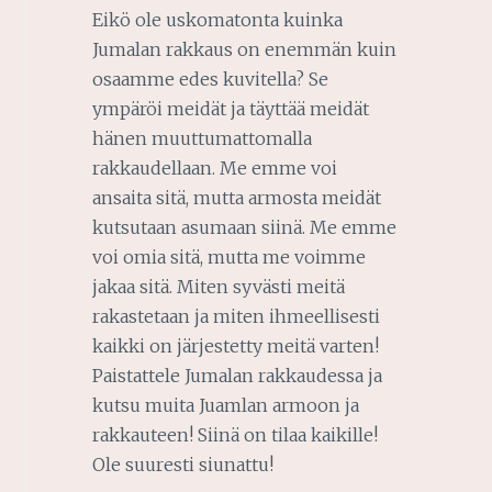
Eikö ole uskomatonta kuinka
Jumalan rakkaus on enemmän kuin
osaamme edes kuvitella? Se
ympäröi meidät ja täyttää meidät
hänen muuttumattomalla
rakkaudellaan. Me emme voi
ansaita sitä, mutta armosta meidät
kutsutaan asumaan siinä. Me emme
voi omia sitä, mutta me voimme
jakaa sitä. Miten syvästi meitä
rakastetaan ja miten ihmeellisesti
kaikki on järjestetty meitä varten!
Paistattele Jumalan rakkaudessa ja
kutsu muita Juamlan armoon ja
rakkauteen! Siinä on tilaa kaikille!
Ole suuresti siunattu!