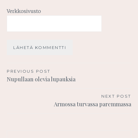
Verkkosivusto
Artikkelien
PREVIOUS POST
Nupullaan olevia lupauksia
selaus
NEXT POST
Armossa turvassa paremmassa