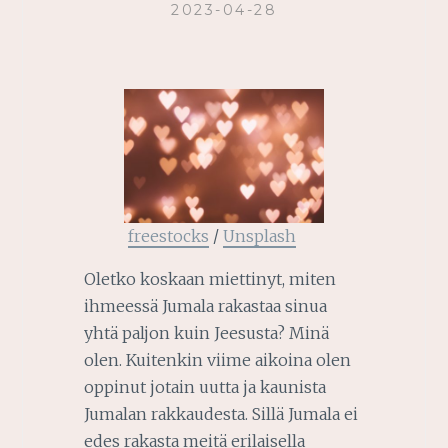
2023-04-28
freestocks
/
Unsplash
Oletko koskaan miettinyt, miten
ihmeessä Jumala rakastaa sinua
yhtä paljon kuin Jeesusta? Minä
olen. Kuitenkin viime aikoina olen
oppinut jotain uutta ja kaunista
Jumalan rakkaudesta. Sillä Jumala ei
edes rakasta meitä erilaisella