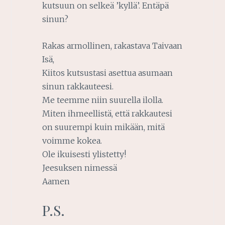
kutsuun on selkeä ’kyllä’. Entäpä
sinun?
Rakas armollinen, rakastava Taivaan
Isä,
Kiitos kutsustasi asettua asumaan
sinun rakkauteesi.
Me teemme niin suurella ilolla.
Miten ihmeellistä, että rakkautesi
on suurempi kuin mikään, mitä
voimme kokea.
Ole ikuisesti ylistetty!
Jeesuksen nimessä
Aamen
P.S.