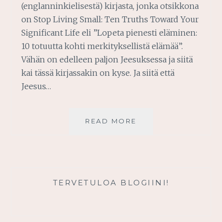
(englanninkielisestä) kirjasta, jonka otsikkona
on Stop Living Small: Ten Truths Toward Your
Significant Life eli ”Lopeta pienesti eläminen:
10 totuutta kohti merkityksellistä elämää”.
Vähän on edelleen paljon Jeesuksessa ja siitä
kai tässä kirjassakin on kyse. Ja siitä että
Jeesus…
LOPETA
READ MORE
PIENESTI
ELÄMINEN
TERVETULOA BLOGIINI!