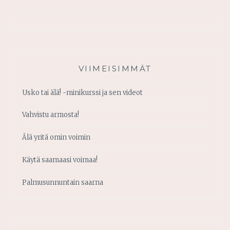
VIIMEISIMMÄT
Usko tai älä! -minikurssi ja sen videot
Vahvistu armosta!
Älä yritä omin voimin
Käytä saamaasi voimaa!
Palmusunnuntain saarna