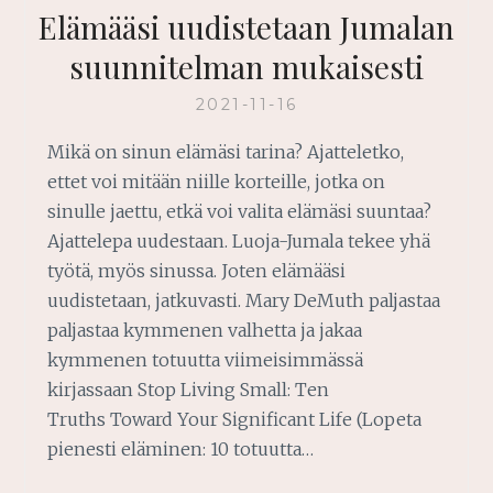
Elämääsi uudistetaan Jumalan
suunnitelman mukaisesti
2021-11-16
Mikä on sinun elämäsi tarina? Ajatteletko,
ettet voi mitään niille korteille, jotka on
sinulle jaettu, etkä voi valita elämäsi suuntaa?
Ajattelepa uudestaan. Luoja-Jumala tekee yhä
työtä, myös sinussa. Joten elämääsi
uudistetaan, jatkuvasti. Mary DeMuth paljastaa
paljastaa kymmenen valhetta ja jakaa
kymmenen totuutta viimeisimmässä
kirjassaan Stop Living Small: Ten
Truths Toward Your Significant Life (Lopeta
pienesti eläminen: 10 totuutta…