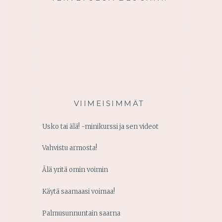
VIIMEISIMMÄT
Usko tai älä! -minikurssi ja sen videot
Vahvistu armosta!
Älä yritä omin voimin
Käytä saamaasi voimaa!
Palmusunnuntain saarna