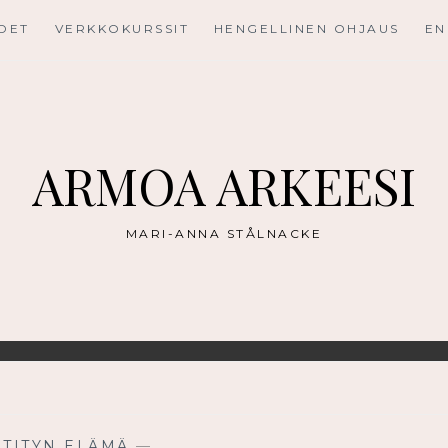
UDET
VERKKOKURSSIT
HENGELLINEN OHJAUS
EN
ARMOA ARKEESI
MARI-ANNA STÅLNACKE
STITYN ELÄMÄ
—