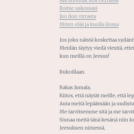
Iloitse uskossasi
Juo ilon virrasta
Miten elää ja kuolla ilossa
Jos joku näistä koskettaa sydäntä
Meidän täytyy viedä viestiä, ett
kun meillä on Jeesus!
Rukoillaan.
Rakas Jumala,
Kiitos, että näytät meille, että l
Auta meitä lepäämään ja uudis
Me tarvitsemme sitä ja me tarv
Siunaa meitä tänä kesänä niin ku
Jeesuksen nimessä,